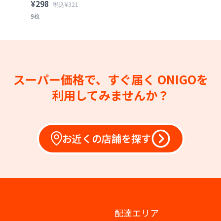
¥298
税込¥321
9枚
スーパー価格で、すぐ届く
ONIGOを
利用してみませんか？
お近くの店舗を探す
配達エリア