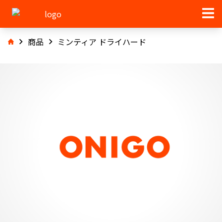
商品
ミンティア ドライハード