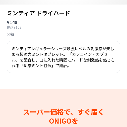
ミンティア ドライハード
¥148
税込¥159
50粒
ミンティアレギュラーシリーズ最強レベルの刺激感が楽し
める超強力ミントタブレット。 「カフェイン・カプセ
ル」を配合し、口に入れた瞬間にハードな刺激感を感じら
れる「瞬感ミント打法」で設計。
スーパー価格で、すぐ届く
ONIGOを