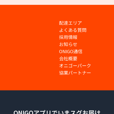
配達エリア
よくある質問
採用情報
お知らせ
ONIGO通信
会社概要
オニゴーパーク
協業パートナー
ONIGOアプリでいまスグお届け