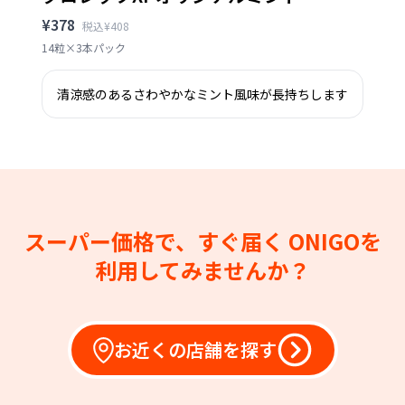
¥378
税込¥408
14粒×3本パック
清涼感のあるさわやかなミント風味が長持ちします
スーパー価格で、すぐ届く
ONIGOを
利用してみませんか？
お近くの店舗を探す