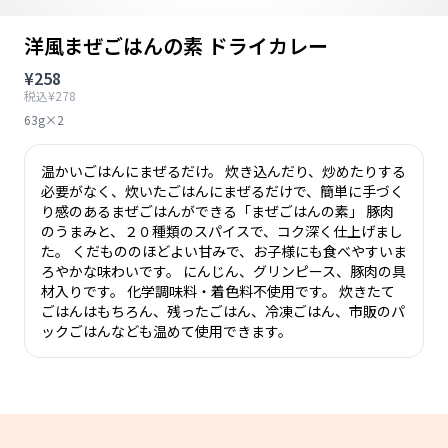
洋風まぜごはんの素 ドライカレー
¥258
税込¥278
63g×2
温かいごはんにまぜるだけ。 炊き込んだり、炒めたりする
必要がなく、炊いたごはんにまぜるだけで、簡単に手づく
り感のあるまぜごはんができる「まぜごはんの素」 豚肉
のうまみと、２０種類のスパイスで、コク深く仕上げまし
た。 くだもののほどよい甘みで、お子様にも食べやすいま
ろやかな味わいです。 にんじん、グリンピース、豚肉の具
材入りです。 化学調味料・着色料不使用です。 炊きたて
ごはんはもちろん、残ったごはん、冷凍ごはん、市販のパ
ックごはんなども温めて使用できます。