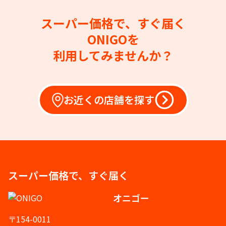
スーパー価格で、すぐ届く
ONIGOを
利用してみませんか？
お近くの店舗を探す
スーパー価格で、すぐ届く
オニゴー
〒154-0011