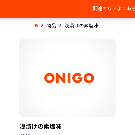
配達エリア
よくあ
商品
浅漬けの素塩味
浅漬けの素塩味