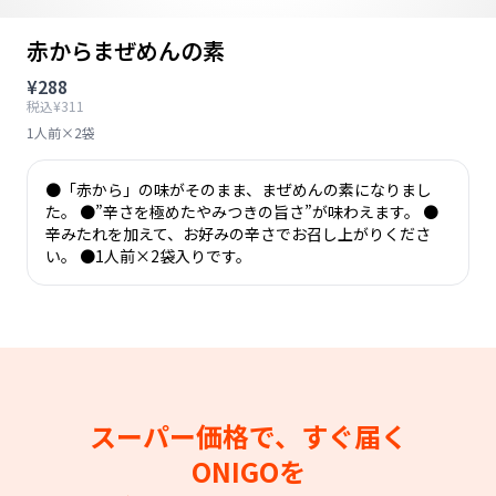
赤からまぜめんの素
¥288
税込¥311
1人前×2袋
●「赤から」の味がそのまま、まぜめんの素になりまし
た。 ●”辛さを極めたやみつきの旨さ”が味わえます。 ●
辛みたれを加えて、お好みの辛さでお召し上がりくださ
い。 ●1人前×2袋入りです。
スーパー価格で、すぐ届く
ONIGOを