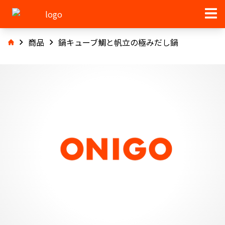
商品
鍋キューブ鯛と帆立の極みだし鍋