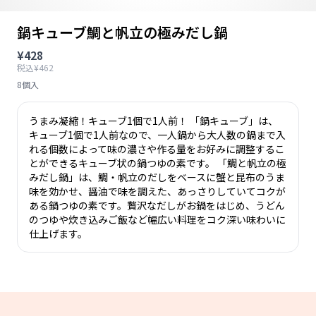
鍋キューブ鯛と帆立の極みだし鍋
¥428
税込¥462
8個入
うまみ凝縮！キューブ1個で1人前！ 「鍋キューブ」は、
キューブ1個で1人前なので、一人鍋から大人数の鍋まで入
れる個数によって味の濃さや作る量をお好みに調整するこ
とができるキューブ状の鍋つゆの素です。 「鯛と帆立の極
みだし鍋」は、鯛・帆立のだしをベースに蟹と昆布のうま
味を効かせ、醤油で味を調えた、あっさりしていてコクが
ある鍋つゆの素です。贅沢なだしがお鍋をはじめ、うどん
のつゆや炊き込みご飯など幅広い料理をコク深い味わいに
仕上げます。