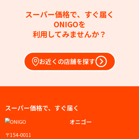
スーパー価格で、すぐ届く
ONIGOを
利用してみませんか？
お近くの店舗を探す
スーパー価格で、すぐ届く
オニゴー
〒154-0011