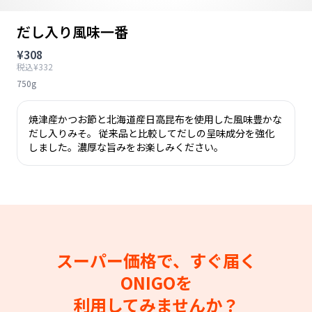
だし入り風味一番
¥308
税込¥332
750g
焼津産かつお節と北海道産日高昆布を使用した風味豊かな
だし入りみそ。 従来品と比較してだしの呈味成分を強化
しました。濃厚な旨みをお楽しみください。
スーパー価格で、すぐ届く
ONIGOを
利用してみませんか？