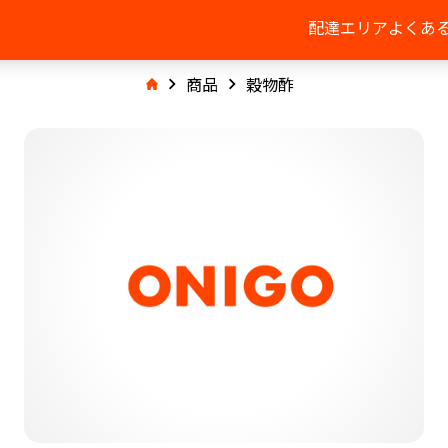
配達エリア
よくあ
商品
穀物酢