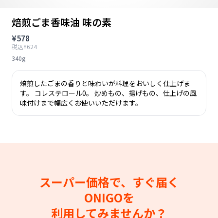
焙煎ごま香味油 味の素
¥578
税込¥624
340g
焙煎したごまの香りと味わいが料理をおいしく仕上げま
す。 コレステロール0。 炒めもの、揚げもの、仕上げの風
味付けまで幅広くお使いいただけます。
スーパー価格で、すぐ届く
ONIGOを
利用してみませんか？