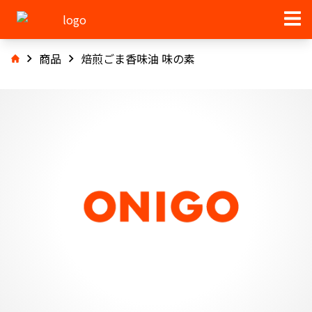
商品
焙煎ごま香味油 味の素