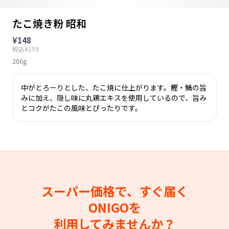
たこ焼き粉 昭和
¥148
税込¥159
200g
中がとろーりとした、たこ焼に仕上がります。鰹・鯖の旨
みに加え、隠し味に丸鶏エキスを使用しているので、旨み
とコクがたこの風味とぴったりです。
スーパー価格で、すぐ届く
ONIGOを
利用してみませんか？