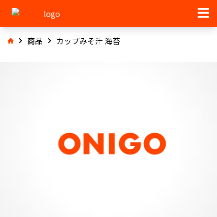
商品
カップみそ汁 海苔