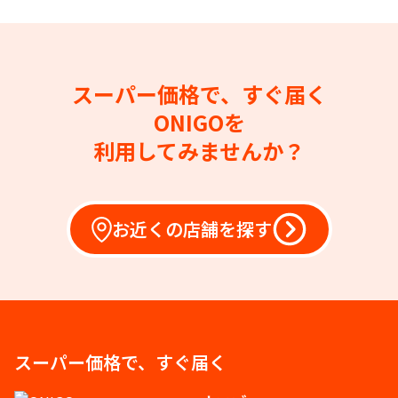
スーパー価格で、すぐ届く
ONIGOを
利用してみませんか？
お近くの店舗を探す
スーパー価格で、すぐ届く