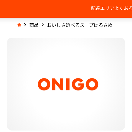
配達エリア
よくあ
商品
おいしさ選べるスープはるさめ