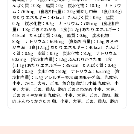
んぱく質：0.8g 脂質：0g 炭水化物： 10.1g ナトリウ
ム：769mg (食塩相当量)：2.0g 鶏だし中華 1食(13.4g)
あたり エネルギー：43kcal たんぱく質：0.6g 脂質：
0.2g 炭水化物：9.7g ナトリウム：709mg (食塩相当
量)：1.8g ごまとわかめ 1食(12.2g) あたり エネルギー：
41kcal たんぱく質：0.8g 脂質：0.6g 炭水化物：
8.3g ナトリウム：604mg (食塩相当量)：1.5g まろや
か白湯 1食(12.1g) あたり エネルギー：40kcal たんぱ
く質：0.5g 脂質：0.7g 炭水化物：8.2g ナトリウム：
603mg (食塩相当量)：1.5g ふんわりかきたま 1食
(11.1g) あたり エネルギー：35kcal たんぱく質：0.4g
脂質：0.2g 炭水化物：8.0g ナトリウム：651mg (食
塩相当量)：1.7g アレルギー表示 韓国風チゲ 卵、乳成分、
小麦、かに、大豆、ごま、魚介類 鶏だし中華 乳成分、小
麦、大豆、ごま、鶏肉、豚肉 ごまとわかめ 小麦、大豆、
ごま まろやか白湯 乳成分、小麦、大豆、ごま、鶏肉、豚
肉 ふんわりかきたま 卵、小麦、大豆、ごま、鶏肉、豚肉