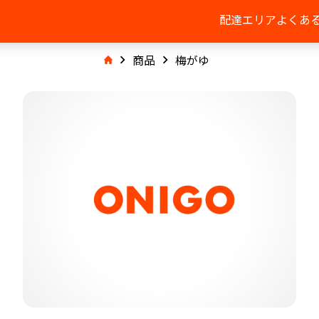
配達エリア
よくあ
商品
梅がゆ