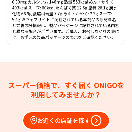
0.30mg カルシウム 146mg 熱量 553kcal めん・かやく:
493kcal スープ: 60kcal たんぱく質 12.6g 脂質 26.1g 炭水
化物 66.9g 食塩相当量 7.7g めん・かやく: 2.3g スープ:
5.4g ※ウェブサイトに掲載されている本商品の原材料名
と栄養成分情報は、製品パッケージに記載されている内容
と異なる場合がございます。ご購入、お召しあがりの際に
は、お手元の製品パッケージの表示をご確認ください。
スーパー価格で、すぐ届く
ONIGOを
利用してみませんか？
お近くの店舗を探す