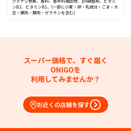
クチナシ色素、香料、香辛料抽出物、pH調整剤、ビタミ
ンB2、ビタミンB1、(一部に小麦・卵・乳成分・ごま・大
豆・鶏肉・豚肉・ゼラチンを含む)
スーパー価格で、すぐ届く
ONIGOを
利用してみませんか？
お近くの店舗を探す