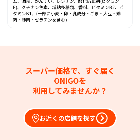
ム、酒精、かんすい、レシチン、酸化防止剤(ビタミン
E)、クチナシ色素、増粘多糖類、香料、ビタミンB2、ビ
タミンB1、(一部に小麦・卵・乳成分・ごま・大豆・鶏
肉・豚肉・ゼラチンを含む)
スーパー価格で、すぐ届く
ONIGOを
利用してみませんか？
お近くの店舗を探す