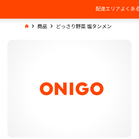
配達エリア
よくあ
商品
どっさり野菜 塩タンメン