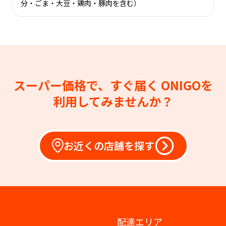
分・ごま・大豆・鶏肉・豚肉を含む）
スーパー価格で、すぐ届く
ONIGOを
利用してみませんか？
お近くの店舗を探す
配達エリア