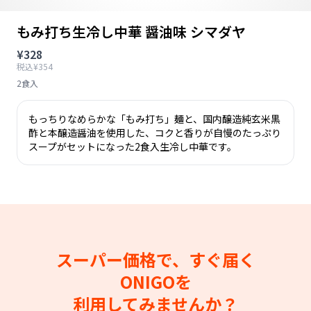
もみ打ち生冷し中華 醤油味 シマダヤ
¥328
税込¥354
2食入
もっちりなめらかな「もみ打ち」麺と、国内醸造純玄米黒
酢と本醸造醤油を使用した、コクと香りが自慢のたっぷり
スープがセットになった2食入生冷し中華です。
スーパー価格で、すぐ届く
ONIGOを
利用してみませんか？