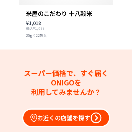
米屋のこだわり 十八穀米
¥1,018
税込¥1,099
25g×22袋入
スーパー価格で、すぐ届く
ONIGOを
利用してみませんか？
お近くの店舗を探す