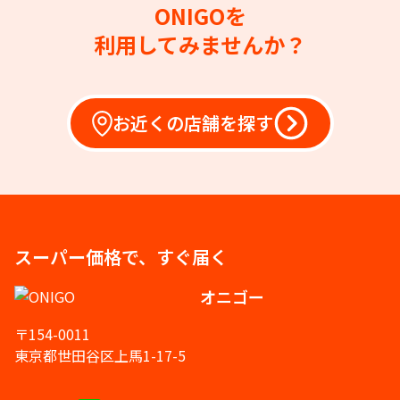
ONIGOを
利用してみませんか？
お近くの店舗を探す
スーパー価格で、すぐ届く
オニゴー
〒154-0011
東京都世田谷区上馬1-17-5