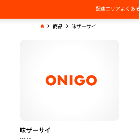
配達エリア
よくあ
商品
味ザーサイ
味ザーサイ