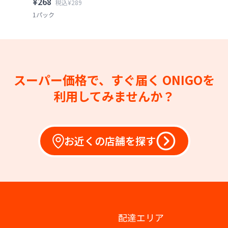
¥268
税込¥289
1パック
スーパー価格で、すぐ届く
ONIGOを
利用してみませんか？
お近くの店舗を探す
配達エリア