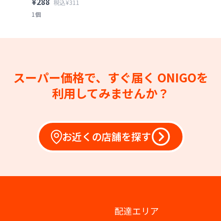
¥288
税込¥311
1個
スーパー価格で、すぐ届く
ONIGOを
利用してみませんか？
お近くの店舗を探す
配達エリア