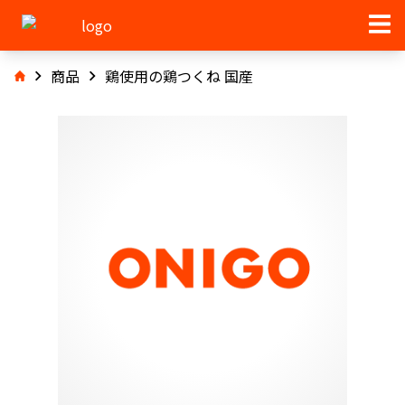
商品
鶏使用の鶏つくね 国産