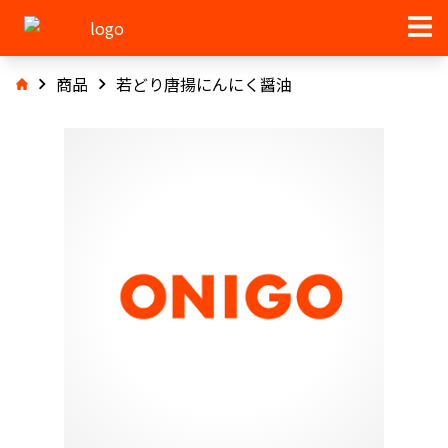
商品
若どり唐揚にんにく醤油