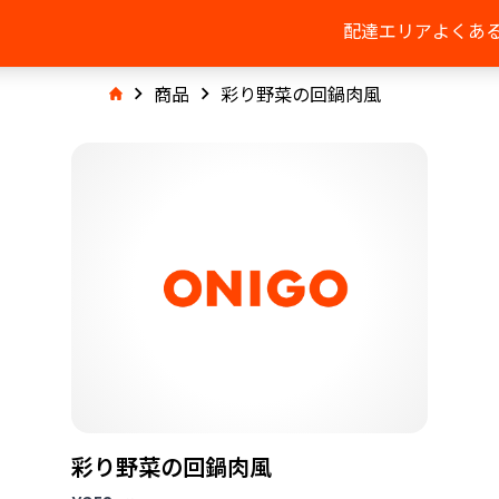
配達エリア
よくあ
商品
彩り野菜の回鍋肉風
彩り野菜の回鍋肉風