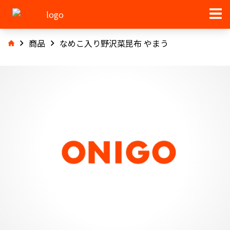
商品
なめこ入り野沢菜昆布 やまう