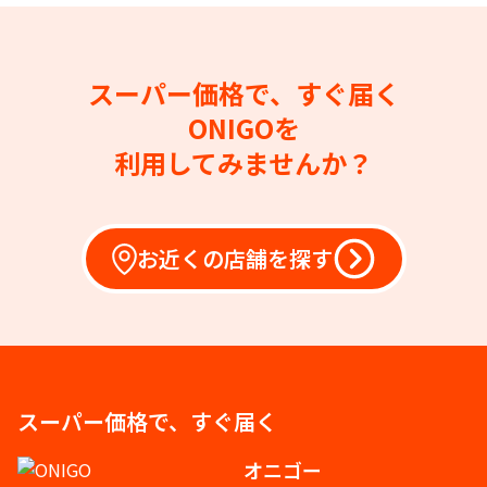
スーパー価格で、すぐ届く
ONIGOを
利用してみませんか？
お近くの店舗を探す
スーパー価格で、すぐ届く
オニゴー