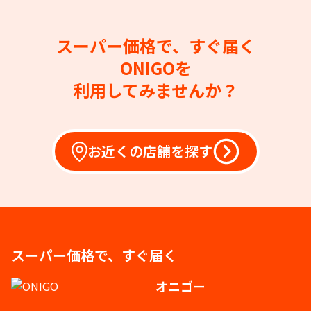
スーパー価格で、すぐ届く
ONIGOを
利用してみませんか？
お近くの店舗を探す
スーパー価格で、すぐ届く
オニゴー