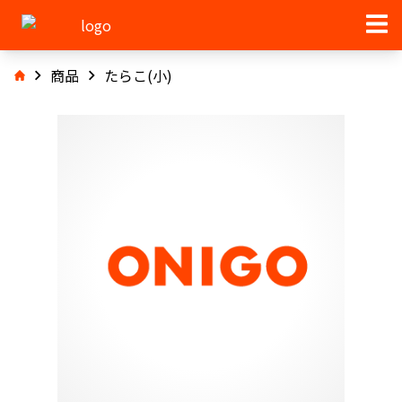
商品
たらこ(小)