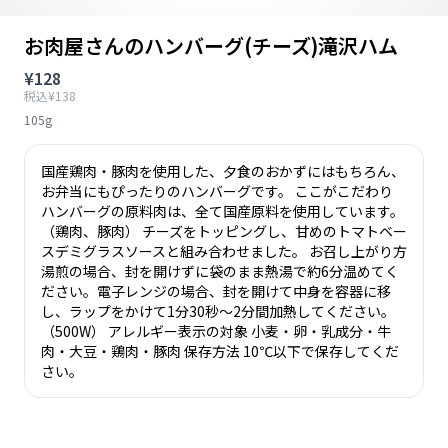
お肉屋さんのハンバーグ(チーズ)滝沢ハム
¥128
税込¥138
105g
国産鶏肉・豚肉を使用した、夕食のおかずにはもちろん、
お弁当にもぴったりのハンバーグです。 ここがこだわり
ハンバーグの原料肉は、全て国産原料を使用しています。
（鶏肉、豚肉） チーズをトッピングし、甘めのトマトベー
スデミグラスソースと組み合わせました。 お召し上がり方
湯煎の場合、封を開けずに袋のまま熱湯で約6分温めてく
ださい。電子レンジの場合、封を開けて中身を容器に移
し、ラップをかけて1分30秒～2分間加熱してください。
（500W） アレルギー表示の対象 小麦・卵・乳成分・牛
肉・大豆・鶏肉・豚肉 保存方法 10℃以下で保存してくだ
さい。