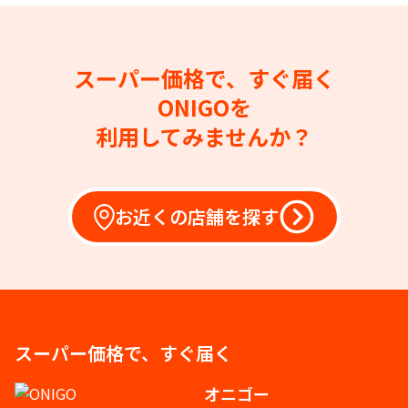
スーパー価格で、すぐ届く
ONIGOを
利用してみませんか？
お近くの店舗を探す
スーパー価格で、すぐ届く
オニゴー