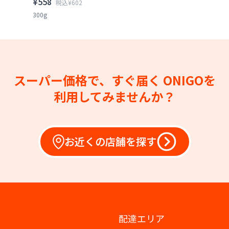
¥558
税込¥602
300g
スーパー価格で、すぐ届く
ONIGOを
利用してみませんか？
お近くの店舗を探す
配達エリア