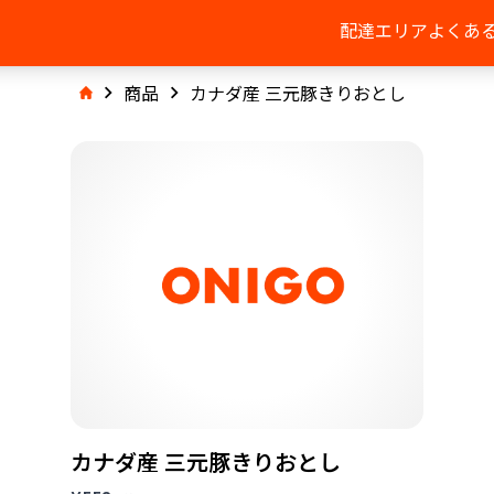
配達エリア
よくあ
商品
カナダ産 三元豚きりおとし
カナダ産 三元豚きりおとし