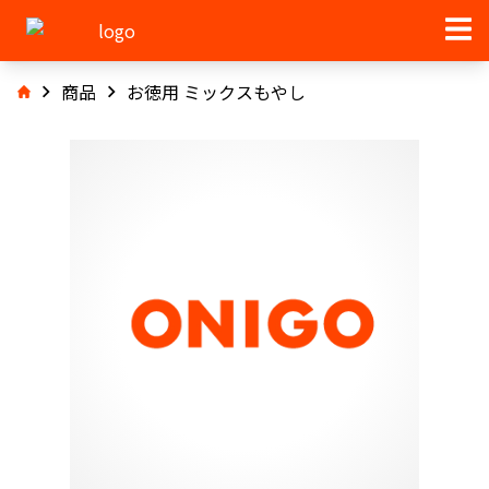
商品
お徳用 ミックスもやし