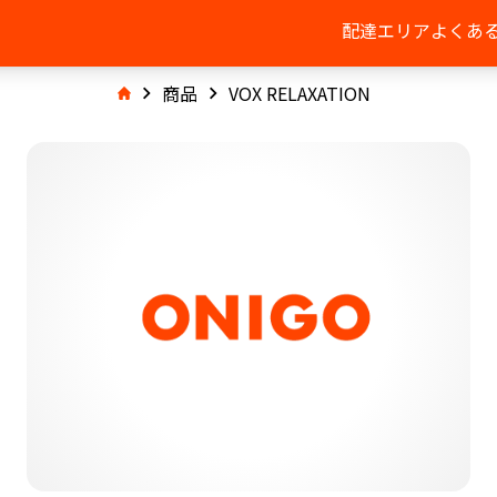
配達エリア
よくあ
商品
VOX RELAXATION