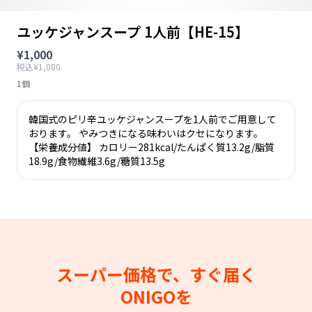
ユッケジャンスープ 1人前【HE-15】
¥1,000
税込¥1,080
1個
韓国式のピリ辛ユッケジャンスープを1人前でご用意して
おります。 やみつきになる味わいはクセになります。
【栄養成分値】 カロリー281kcal/たんぱく質13.2g/脂質
18.9g/食物繊維3.6g/糖質13.5g
スーパー価格で、すぐ届く
ONIGOを