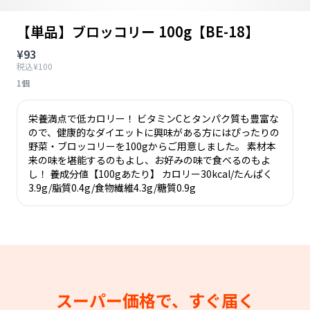
【単品】ブロッコリー 100g【BE-18】
¥93
税込¥100
1個
栄養満点で低カロリー！ ビタミンCとタンパク質も豊富な
ので、健康的なダイエットに興味がある方にはぴったりの
野菜・ブロッコリーを100gからご用意しました。 素材本
来の味を堪能するのもよし、お好みの味で食べるのもよ
し！ 養成分値【100gあたり】 カロリー30kcal/たんぱく
3.9g/脂質0.4g/食物繊維4.3g/糖質0.9g
スーパー価格で、すぐ届く