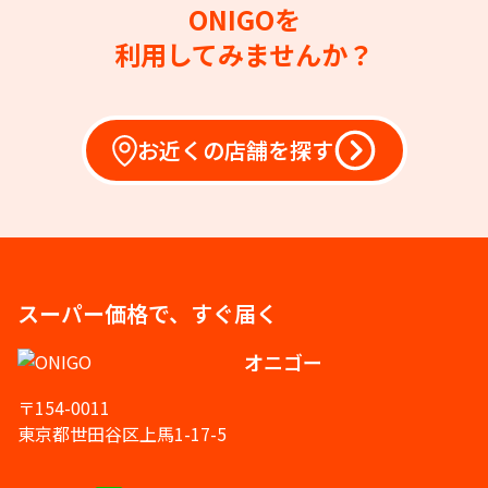
ONIGOを
利用してみませんか？
お近くの店舗を探す
スーパー価格で、すぐ届く
オニゴー
〒154-0011
東京都世田谷区上馬1-17-5