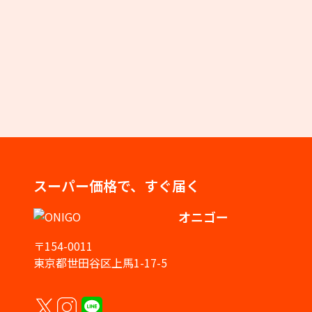
スーパー価格で、すぐ届く
オニゴー
〒154-0011
東京都世田谷区上馬1-17-5