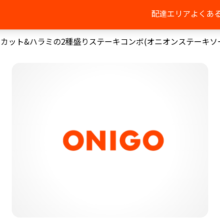
配達エリア
よくあ
カット&ハラミの2種盛りステーキコンボ(オニオンステーキソース