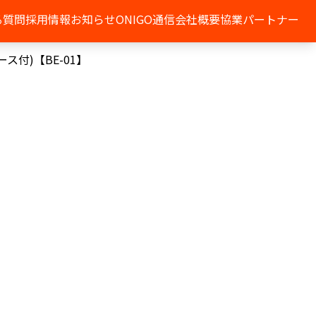
る質問
採用情報
お知らせ
ONIGO通信
会社概要
協業パートナー
付)【BE-01】