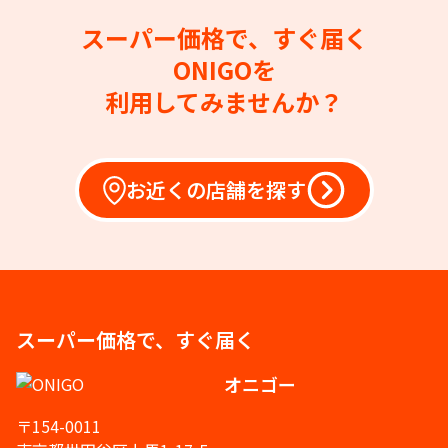
スーパー価格で、すぐ届く
ONIGOを
利用してみませんか？
お近くの店舗を探す
スーパー価格で、すぐ届く
オニゴー
〒154-0011