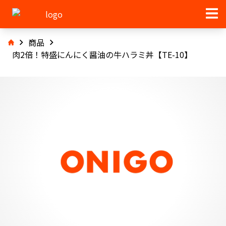
商品
肉2倍！特盛にんにく醤油の牛ハラミ丼【TE-10】