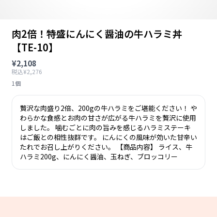
肉2倍！特盛にんにく醤油の牛ハラミ丼
【TE-10】
¥2,108
税込¥2,276
1個
贅沢な肉盛り2倍、200gの牛ハラミをご堪能ください！ や
わらかな食感とお肉の甘さが広がる牛ハラミを贅沢に使用
しました。 噛むごとに肉の旨みを感じるハラミステーキ
はご飯との相性抜群です。 にんにくの風味が効いた甘辛い
たれでお召し上がりください。 【商品内容】 ライス、牛
ハラミ200g、にんにく醤油、玉ねぎ、ブロッコリー