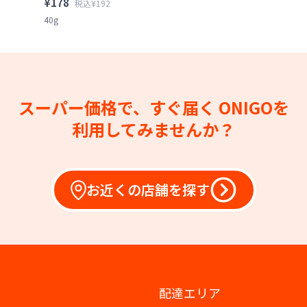
¥178
税込¥192
40g
スーパー価格で、すぐ届く
ONIGOを
利用してみませんか？
お近くの店舗を探す
配達エリア