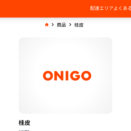
配達エリア
よくあ
商品
桂皮
桂皮