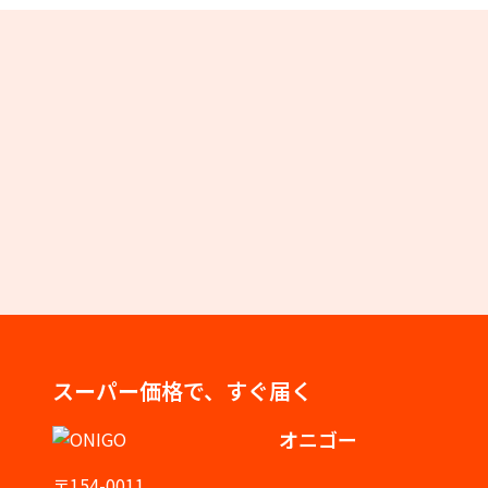
スーパー価格で、すぐ届く
オニゴー
〒154-0011