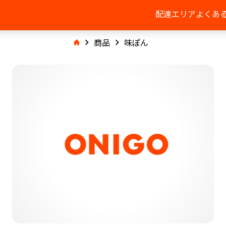
配達エリア
よくあ
商品
味ぽん