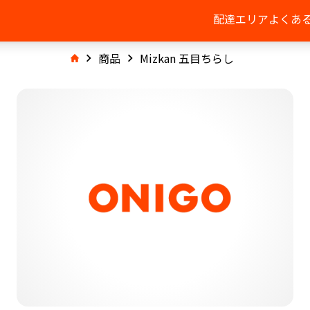
配達エリア
よくあ
商品
Mizkan 五目ちらし