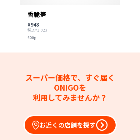
香脆笋
¥948
税込¥1,023
600g
スーパー価格で、すぐ届く
ONIGOを
利用してみませんか？
お近くの店舗を探す