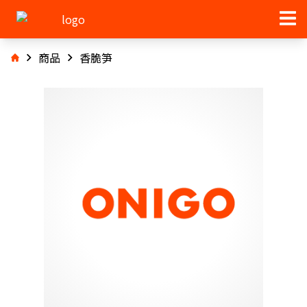
商品
香脆笋