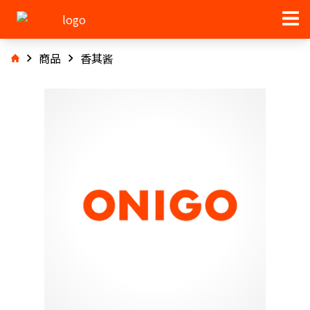
商品
香其酱