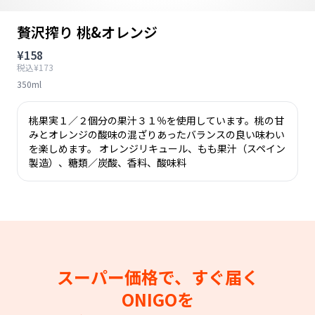
贅沢搾り 桃&オレンジ
¥158
税込¥173
350ml
桃果実１／２個分の果汁３１％を使用しています。桃の甘
みとオレンジの酸味の混ざりあったバランスの良い味わい
を楽しめます。 オレンジリキュール、もも果汁（スペイン
製造）、糖類／炭酸、香料、酸味料
スーパー価格で、すぐ届く
ONIGOを