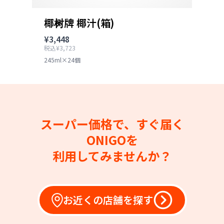
椰树牌 椰汁(箱)
¥3,448
税込¥3,723
245ml×24個
スーパー価格で、すぐ届く
ONIGOを
利用してみませんか？
お近くの店舗を探す