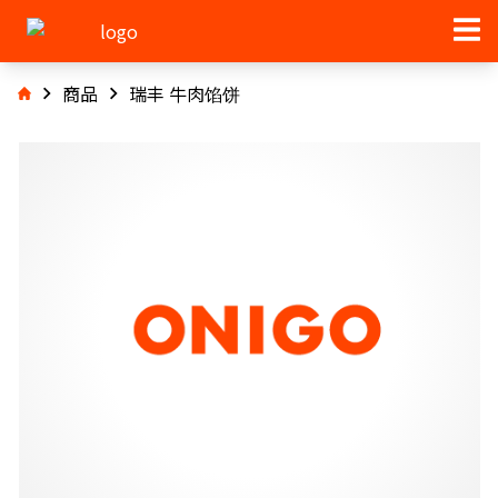
商品
瑞丰 牛肉馅饼