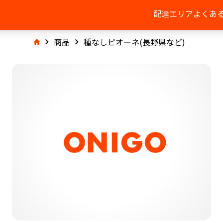
配達エリア
よくあ
商品
種なしピオーネ(長野県など)