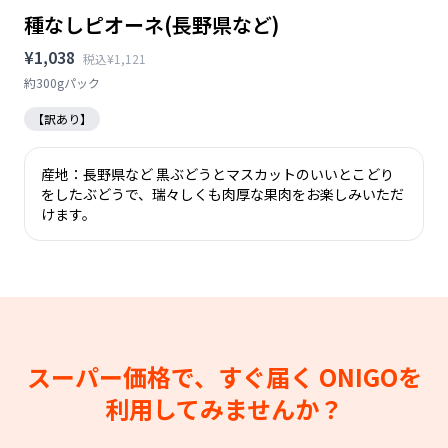
種なしピオーネ(長野県など)
¥1,038
税込¥1,121
約300gパック
【訳あり】
産地：長野県など 黒ぶどうとマスカットのいいとこどり
をしたぶどうで、瑞々しくも肉厚な果肉をお楽しみいただ
けます。
スーパー価格で、すぐ届く
ONIGOを
利用してみませんか？