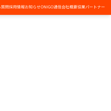
る質問
採用情報
お知らせ
ONIGO通信
会社概要
協業パートナー