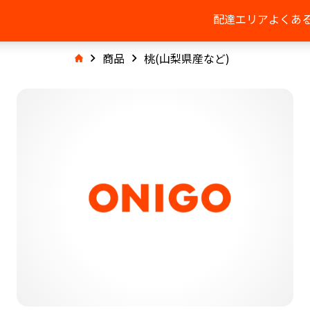
配達エリア
よくあ
商品
桃(山梨県産など)