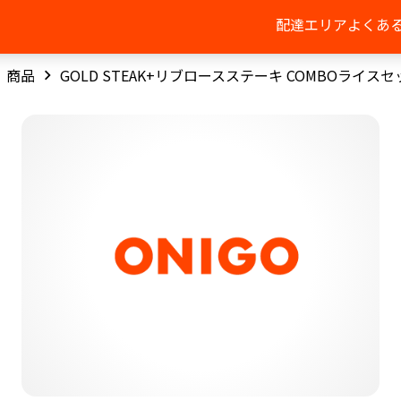
配達エリア
よくあ
商品
GOLD STEAK+リブロースステーキ COMBOライスセ