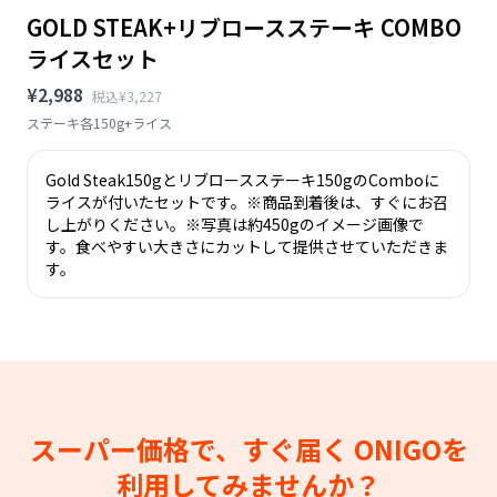
GOLD STEAK+リブロースステーキ COMBO
ライスセット
¥2,988
税込¥3,227
ステーキ各150g+ライス
Gold Steak150gとリブロースステーキ150gのComboに
ライスが付いたセットです。※商品到着後は、すぐにお召
し上がりください。※写真は約450gのイメージ画像で
す。食べやすい大きさにカットして提供させていただきま
す。
スーパー価格で、すぐ届く
ONIGOを
利用してみませんか？