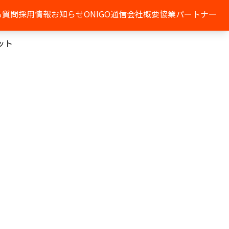
る質問
採用情報
お知らせ
ONIGO通信
会社概要
協業パートナー
ット