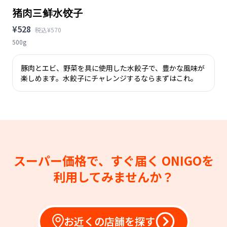
猪肉三鲜水饺子
¥528
税込¥570
500g
豚肉とエビ、野菜を具に使用した水餃子で、豊かな風味が
楽しめます。水餃子にチャレンジするならまずはこれ。
スーパー価格で、すぐ届く
ONIGOを
利用してみませんか？
お近くの店舗を探す