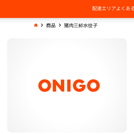
配達エリア
よくあ
商品
猪肉三鲜水饺子